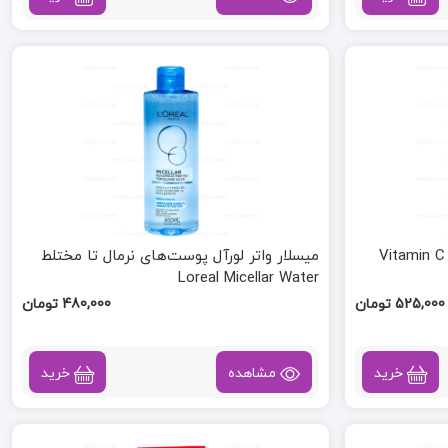
میسلار واتر لورآل پوست‌های نرمال تا مختلط
Loreal Micellar Water
525,000 تومان
480,000 تومان
خرید
مشاهده
خرید