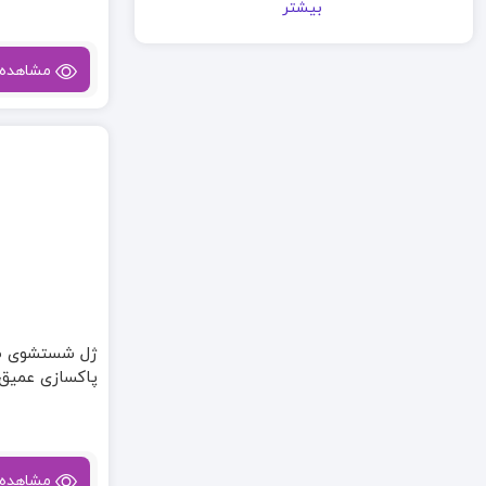
بیشتر
مشاهده
ژل شستشوی صو
پاکسازی عمیق
مشاهده