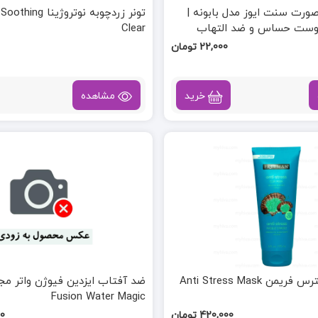
رت سنت ایوز مدل بابونه |
تونر زردچوبه نوترو
وست حساس و ضد التهاب
Clear
22,000 تومان
خرید
مشاهده
Anti Stress Mask
Fusion Water Magic
420,000 تومان
00