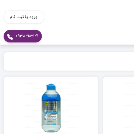
ورود یا ثبت نام
09382106141