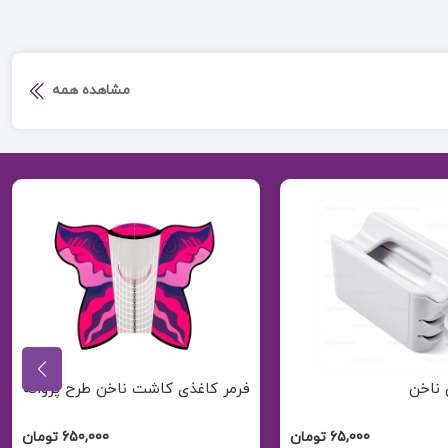
مشاهده همه
 کاشت ناخن طرح پروانه
ارتونیل ناخن پا
650,000 تومان
110,000 تومان