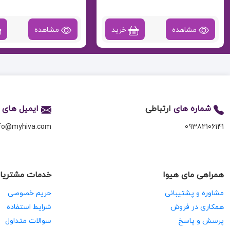
مشاهده
خرید
مشاهده
شماره های
ارتباطی
ایمیل های
nfo@myhiva.com
09382106141
همراهی مای هیوا
خدمات مشتریا
مشاوره و پشتیبانی
حریم خصوصی
همکاری در فروش
شرایط استفاده
پرسش و پاسخ
سوالات متداول