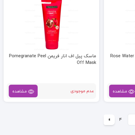
ماسک پیل اف انار فریمن Pomegranate Peel
Off Mask
عدم موجودی
مشاهده
مشاهده
»
4