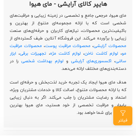
هایپر کالای آرایشی - مای هیوا
مای هیوا، مرجعی جامع و تخصصی در زمینه زیبایی و مراقبت‌های
شخصی است که با ارائه مجموعه‌ای متنوع از بهترین و
باکیفیت‌ترین محصولات، نیازهای کاربران و حرفه‌ای‌های صنعت
زیبایی را برآورده می‌کند. این فروشگاه آنلاین طیف گسترده‌ای از
محصولات آرایشی
،
محصولات مراقبت پوست
،
محصولات مراقبت
مو
،
لوازم کاشت ناخن
،
لوازم کاشت مژه
،
تجهیزات برقی
،
ابزار
سالنی
،
اکسسوری‌های آرایشی
و
لوازم بهداشت شخصی
را در
دسته‌بندی‌های مختلف ارائه می‌دهد.
هدف مای هیوا ایجاد یک تجربه خرید لذت‌بخش و حرفه‌ای است
که با ارائه محصولات متنوع، اصالت کالا و خدمات مشتریان ویژه،
اعتماد و رضایت مشتریان را جلب می‌کند. اگر به دنبال زیبایی
پایدار و مراقبت تخصصی از خود هستید، مای هیوا بهترین
انتخاب برای شما خواهد بود.
فیلتر