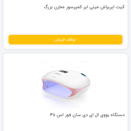
کیت ایربراش مینی ایر کمپرسور مخزن بزرگ
توقف فروش
دستگاه یووی ال ای دی سان فور اس 4s