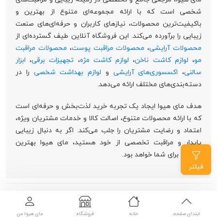
شخصی است که با ارائه مجموعه‌ای متنوع از بهترین و
باکیفیت‌ترین محصولات، نیازهای کاربران و حرفه‌ای‌های صنعت
زیبایی را برآورده می‌کند. این فروشگاه آنلاین طیف گسترده‌ای از
محصولات آرایشی
،
محصولات مراقبت پوست
،
محصولات مراقبت
مو
،
لوازم کاشت ناخن
،
لوازم کاشت مژه
،
تجهیزات برقی
،
ابزار
سالنی
،
اکسسوری‌های آرایشی
و
لوازم بهداشت شخصی
را در
دسته‌بندی‌های مختلف ارائه می‌دهد.
هدف مای هیوا ایجاد یک تجربه خرید لذت‌بخش و حرفه‌ای است
که با ارائه محصولات متنوع، اصالت کالا و خدمات مشتریان ویژه،
اعتماد و رضایت مشتریان را جلب می‌کند. اگر به دنبال زیبایی
پایدار و مراقبت تخصصی از خود هستید، مای هیوا بهترین
انتخاب برای شما خواهد بود.
فیلتر
تمامی حقوق برای مای هیوا محفوظ است
طراحی
نرم افزاری زهیر
ابتدای صفحه
خانه
فروشگاه
مای هیوا من