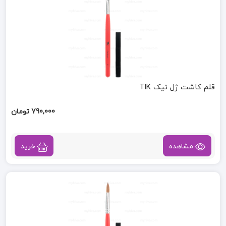
قلم کاشت ژل تیک TIK
790,000 تومان
مشاهده
خرید