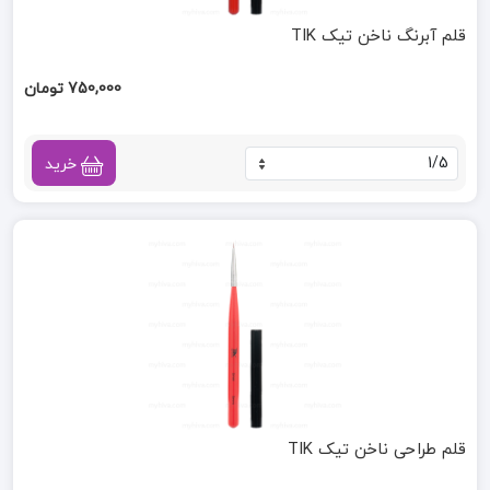
قلم آبرنگ ناخن تیک TIK
750,000 تومان
خرید
قلم طراحی ناخن تیک TIK