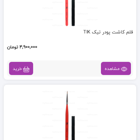
قلم کاشت پودر تیک TIK
4,900,000 تومان
مشاهده
خرید