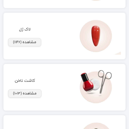
لاک ژل
مشاهده
(1146)
کاشت ناخن
مشاهده
(1013)