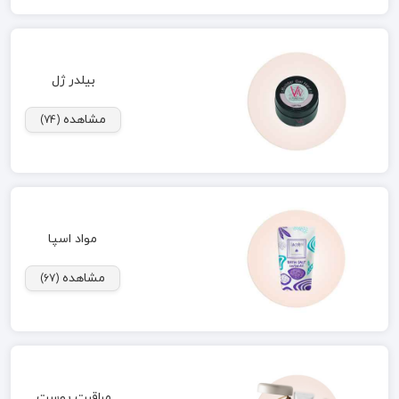
بیلدر ژل
مشاهده
(74)
مواد اسپا
مشاهده
(67)
مراقبت پوست