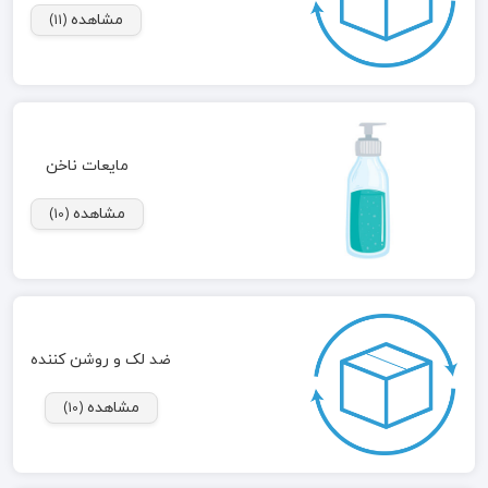
مشاهده
(11)
مایعات ناخن
مشاهده
(10)
ضد لک و روشن کننده
مشاهده
(10)