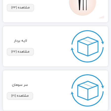
مشاهده
(23)
لایه بردار
مشاهده
(22)
سر سوهان
مشاهده
(21)