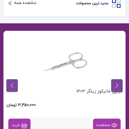
مشاهده همه
جدید ترین
محصولات
قیچی مانیکور زینگر 1303
3,450,000 تومان
مشاهده
خرید