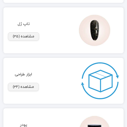
تاپ ژل
مشاهده
(35)
ابزار طراحی
مشاهده
(34)
پودر