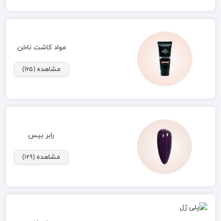
مواد کاشت ناخن
مشاهده
(165)
رابر بیس
مشاهده
(129)