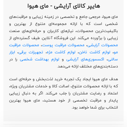
هایپر کالای آرایشی - مای هیوا
مای هیوا، مرجعی جامع و تخصصی در زمینه زیبایی و مراقبت‌های
شخصی است که با ارائه مجموعه‌ای متنوع از بهترین و
باکیفیت‌ترین محصولات، نیازهای کاربران و حرفه‌ای‌های صنعت
زیبایی را برآورده می‌کند. این فروشگاه آنلاین طیف گسترده‌ای از
محصولات آرایشی
،
محصولات مراقبت پوست
،
محصولات مراقبت
مو
،
لوازم کاشت ناخن
،
لوازم کاشت مژه
،
تجهیزات برقی
،
ابزار
سالنی
،
اکسسوری‌های آرایشی
و
لوازم بهداشت شخصی
را در
دسته‌بندی‌های مختلف ارائه می‌دهد.
هدف مای هیوا ایجاد یک تجربه خرید لذت‌بخش و حرفه‌ای است
که با ارائه محصولات متنوع، اصالت کالا و خدمات مشتریان ویژه،
اعتماد و رضایت مشتریان را جلب می‌کند. اگر به دنبال زیبایی
پایدار و مراقبت تخصصی از خود هستید، مای هیوا بهترین
انتخاب برای شما خواهد بود.