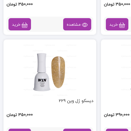
350,000 تومان
350,000 تومان
خرید
مشاهده
خرید
دیسکو ژل وین 229
390,000 تومان
350,000 تومان