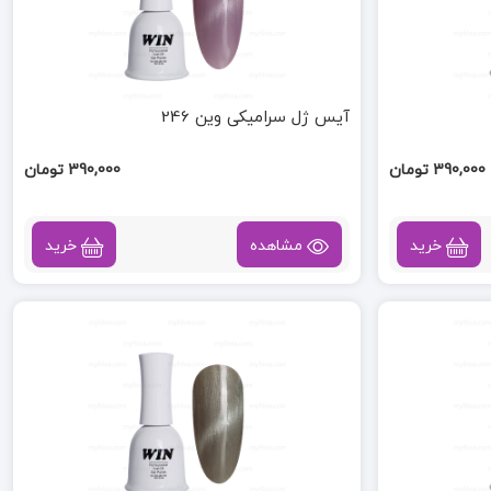
آیس ژل سرامیکی وین 246
390,000 تومان
390,000 تومان
خرید
مشاهده
خرید