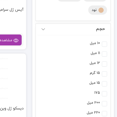
آیس ژل سرامیکی
نود
حجم
مشاهده
10 میل
11 میل
12 میل
15 گرم
15 میل
175
200 میل
دیسکو ژل وین 233
220 میل