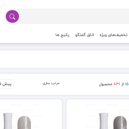
تخفیف‌های ویژه
اتاق گفتگو
پکیج ها
مرتب سازی
15
از
831
محصول