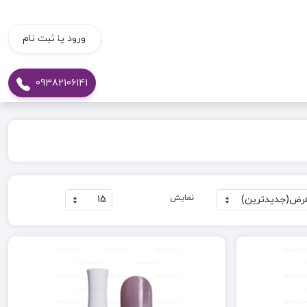
ورود یا ثبت نام
09382106141
نمایش