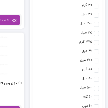
30 گرم
30 میل
مشاهده
300 میل
35 میل
375 گرم
40 میل
400 میل
50 گرم
50 میل
لاک ژل وین 099
500 میل
60 گرم
60 میل