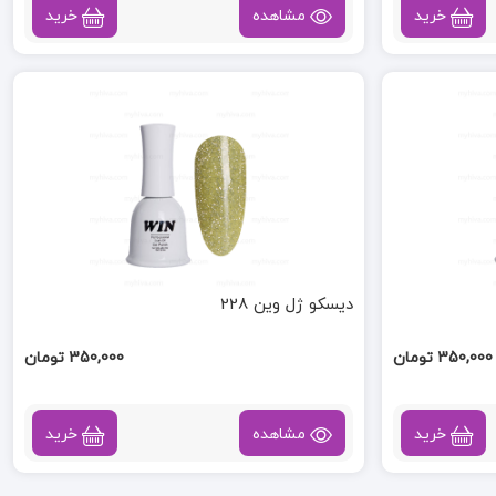
خرید
مشاهده
خرید
دیسکو ژل وین 228
350,000 تومان
350,000 تومان
خرید
مشاهده
خرید