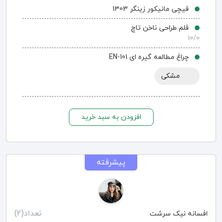
قیچی مانیکور زینگر 1303
قلم طراحی ناخن تاچ
10/0
چراغ مطالعه گیره ای EN-101
مشکی
افزودن به سبد خرید
پیشرفته
تعداد(2)
افسانه نیک سرشت