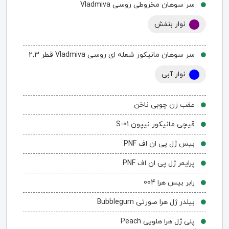
سر سوهان مخروطی روسی Vladmiva
نوار بنفش
سر سوهان مانیکور شعله ای روسی Vladmiva قطر 2,3
نوار آبی
عقب زن چوبی ناخن
قیچی مانیکور نیپون S-01
بیس ژل پی ان اف PNF
پرایمر ژل پی ان اف PNF
رابر بیس هرا 004
بیلدر ژل هرا صورتی Bubblegum
پلی ژل هرا هلویی Peach