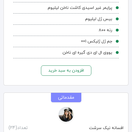
پرایمر غیر اسیدی کاشت ناخن لیلیوم
بیس ژل لیلیوم
رنه ۸۰۰
جم ژل ژلیکس 001
یووی ال ای دی گیره ای ناخن
افزودن به سبد خرید
مقدماتی
تعداد(24)
افسانه نیک سرشت