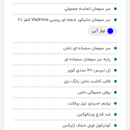
سر سوهان الماسه معمولی
سر سوهان مانیکور شعله ای روسی Vladmiva قطر 2,1
نوار آبی
سر سوهان سمباده ای ناخن
پایه سر سوهان سمباده ای
ژل تیپس 120 عددی کوپر
قالب کاشت ناخن یانگ نیل
براش مسواکی ناخن
پرایمر اسیدی نیل پرفکت
ضد قارچ ویتالوکس
کوتیکول اویل خشک ژلیکس