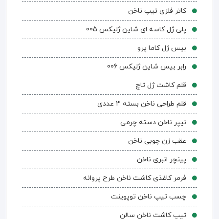
کاتر فلزی تیپ ناخن
پلی ژل کاسه ای شاین ژلیکس 005
بیس ژل کاما پرو
رابر بیس شاین ژلیکس 006
قلم کاشت ژل تاچ
قلم طراحی ناخن بسته 3 عددی
نیپر ناخن دسته چرمی
عقب زن چوبی ناخن
پینچر انبری ناخن
فرمر کاغذی کاشت ناخن طرح پروانه
چسب تیپ ناخن توپوینت
تیپ کاشت ناخن سالن