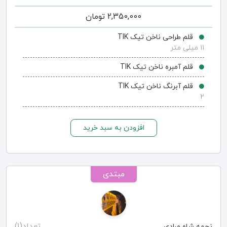
2,350,000
تومان
قلم طراحی ناخن تیک TIK
11 میلی متر
قلم آمبره ناخن تیک TIK
قلم آبرنگ ناخن تیک TIK
2
افزودن به سبد خرید
مبتدی
تعداد(1)
نجمه شاه مرادی