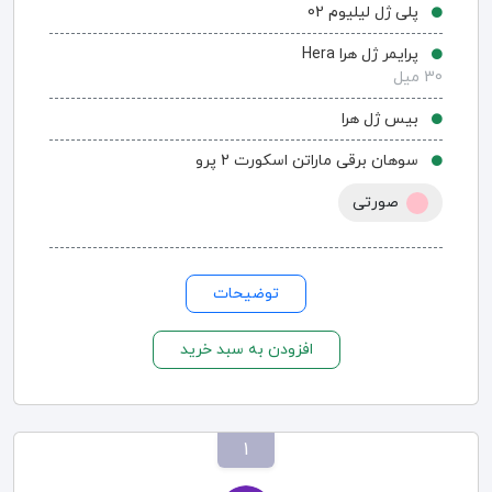
پلی ژل لیلیوم 02
پرایمر ژل هرا Hera
30 میل
بیس ژل هرا
سوهان برقی ماراتن اسکورت 2 پرو
صورتی
توضیحات
افزودن به سبد خرید
1