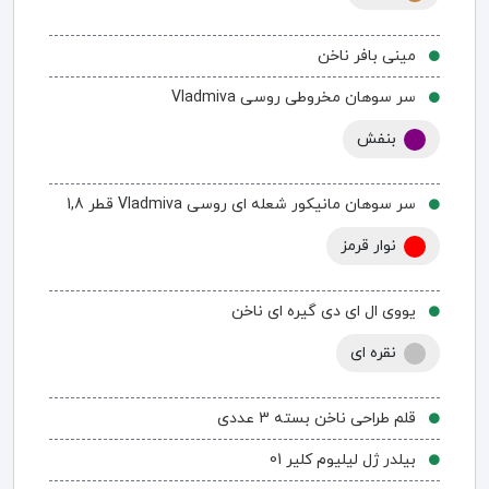
مینی بافر ناخن
سر سوهان مخروطی روسی Vladmiva
بنفش
سر سوهان مانیکور شعله ای روسی Vladmiva قطر 1,8
نوار قرمز
یووی ال ای دی گیره ای ناخن
نقره ای
قلم طراحی ناخن بسته 3 عددی
بیلدر ژل لیلیوم کلیر 01