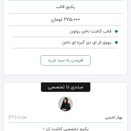
پکیج قالب
675,000
تومان
قالب کاشت ناخن رولون
یووی ال ای دی گیره ای ناخن
افزودن به سبد خرید
مبتدی تا تخصصی
تعداد(22)
بهار امینی
پکیج تخصصی کاشت ژل✨