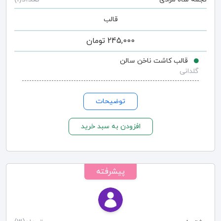
قالب
245,000
تومان
قالب کاشت ناخن سالن
گلدانی
توضیحات
افزودن به سبد خرید
پیشرفته